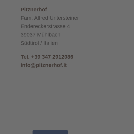
Pitznerhof
Fam. Alfred Untersteiner
Endereckerstrasse 4
39037 Mühlbach
Südtirol / Italien
Tel. +39 347 2912086
info@pitznerhof.it