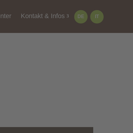
nter
Kontakt & Infos
DE
IT