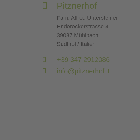

Pitznerhof
Fam. Alfred Untersteiner
Endereckerstrasse 4
39037 Mühlbach
Südtirol / Italien

+39 347 2912086

info@pitznerhof.it