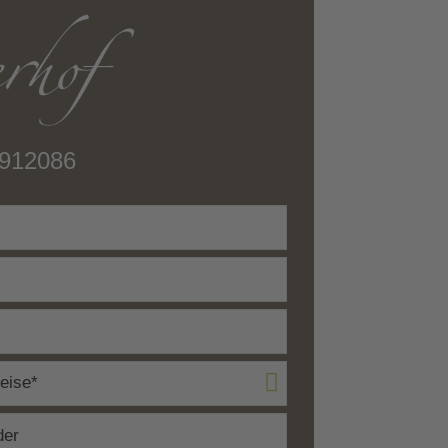
2912086